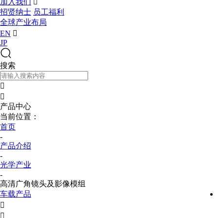
加入我们

招贤纳士
员工福利
全球产业布局
EN

JP
搜索


产品中心
当前位置：
首页
-
产品介绍
-
光学产业
-
高清广角镜头及影像模组
车载产品

