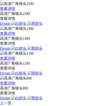
查看详情
高清广角镜头23M
查看详情
Details
查看详情
高清广角镜头14M
查看详情
Details
查看详情
高清广角镜头12M
查看详情
Details
查看详情
高清广角镜头8M
查看详情
Details
上一页