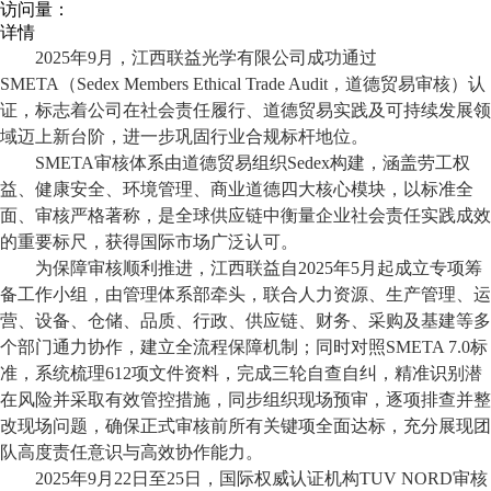
访问量：
详情
2025年9月，江西联益光学有限公司成功通过
SMETA（Sedex Members Ethical Trade Audit，道德贸易审核）认
证
，
标志着公司在社会责任履行、道德贸易实践及可持续发展领
域迈上新台阶，进一步巩固行业合规标杆地位。
SMETA审核体系由道德贸易组织Sedex构建，涵盖劳工权
益、健康安全、环境管理
、
商业道德四大核心模块
，
以
标准
全
面
、
审核
严格著称，
是
全球供应链
中
衡量企业社会责任实践成效
的重要标尺，
获得国际市场
广泛认可。
为
保障
审核
顺利推进
，
江西联益
自
2025年5月起
成立
专项
筹
备
工作小组，由管理体系部牵头，联合人力资源、生产管理、运
营、设备、仓储、品质、行政、供应链、财务、采购及基建等多
个部门
通力协作
，
建立
全流程保障机制
；
同时对照
SMETA 7.0标
准
，
系统梳理
612项文件资料
，
完成
三轮自查自纠，
精准
识别潜
在风险并采取有效管控措施，
同步
组织现场预审，
逐项
排查并整
改现场问题，确保正式审核前所有关键项全面
达标
，
充分
展现
团
队
高度责任意识与
高效
协作
能力
。
2025年9月22日至25日，国际权威认证机构TUV NORD审核