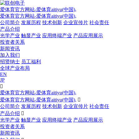
爱体育官方网站-爱体育aitiyu(中国),
爱体育官方网站-爱体育aitiyu(中国),
公司简介
发展历程
技术创新
企业宣传片
社会责任
产品介绍
光学产业
触显产业
应用终端产业
产品应用展示
投资者关系
新闻资讯
加入我们
招贤纳士
员工福利
全球产业布局
EN
JP

爱体育官方网站-爱体育aitiyu(中国),
爱体育官方网站-爱体育aitiyu(中国),

公司简介
发展历程
技术创新
企业宣传片
社会责任
产品介绍

光学产业
触显产业
应用终端产业
产品应用展示
投资者关系
新闻资讯