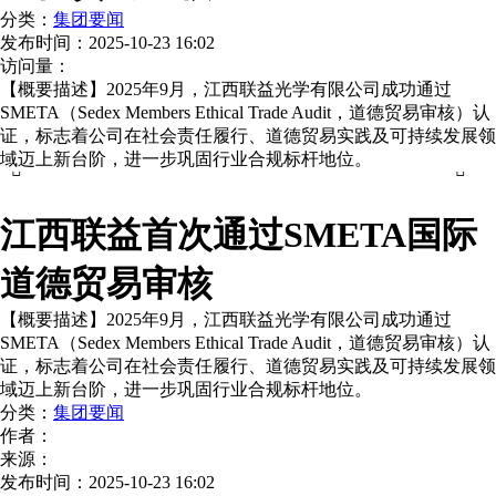
分类：
集团要闻
发布时间：
2025-10-23 16:02
访问量：
【概要描述】
2025年9月，江西联益光学有限公司成功通过
SMETA（Sedex Members Ethical Trade Audit，道德贸易审核）认
证，标志着公司在社会责任履行、道德贸易实践及可持续发展领
域迈上新台阶，进一步巩固行业合规标杆地位。


江西联益首次通过SMETA国际
道德贸易审核
【概要描述】
2025年9月，江西联益光学有限公司成功通过
SMETA（Sedex Members Ethical Trade Audit，道德贸易审核）认
证，标志着公司在社会责任履行、道德贸易实践及可持续发展领
域迈上新台阶，进一步巩固行业合规标杆地位。
分类：
集团要闻
作者：
来源：
发布时间：
2025-10-23 16:02