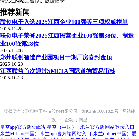
请先在网站后台添加数据记录。
推荐新闻
联创电子入选2025江西企业100强等三项权威榜单
2025-11-28
联创电子荣登2025江西民营企业100强第38位、制造
业100强第28位
2025-11-06
郑州联创智造产业园项目一期厂房喜封金顶
2025-10-23
江西联益首次通过SMETA国际道德贸易审核
2025-10-23
发展历程
规划蓝图
技术创新
人才发展
版权所有：联创电子科技股份有限公司
赣ICP备16001829号
网站建
设：
中企动力
南昌
星空app官方版web站-星空（中国）
|
米兰官方版网站登录入口-
米兰MiLan(中国)
|
米兰app官方端网站入口-米兰online(中国)
|
爱