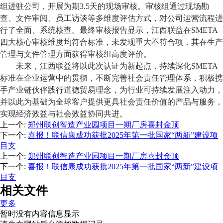
组
进驻
公司
，
开展为期
3.5天的现场审核。
审核组
通过现场勘
查、文件审阅
、
员工访谈等多
维度评估
方式，对公司运营流程进
行了
全面、
系统
核查
。最终审核报告显示，江西联益在
SMETA
四大核心审核维度均符合标准，未发现重大不符合项，
其
在生产
管理与文件管理方面
获得
审核组高度评价。
未来，江西联益将以此次认证为新起点，持续深化
SMETA
标准在企业运营中的贯彻，不断完善社会责任管理体系，积极携
手产业链伙伴践行道德贸易理念，为行业可持续发展注入动力
，
并
以此为基础为全球客户提供更具社会责任价值的产品与服务，
实现经济效益与社会效益协同共进。
上一个
:
郑州联创智造产业园项目一期厂房喜封金顶
下一个
:
喜报！联信康成功获批2025年第一批国家“两新”建设项
目支
上一个
:
郑州联创智造产业园项目一期厂房喜封金顶
下一个
:
喜报！联信康成功获批2025年第一批国家“两新”建设项
目支
相关文件
更多
暂时没有内容信息显示