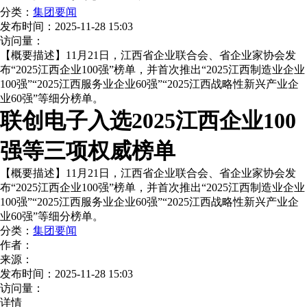
分类：
集团要闻
发布时间：
2025-11-28 15:03
访问量：
【概要描述】
11月21日，江西省企业联合会、省企业家协会发
布“2025江西企业100强”榜单，并首次推出“2025江西制造业企业
100强”“2025江西服务业企业60强”“2025江西战略性新兴产业企
业60强”等细分榜单。
联创电子入选2025江西企业100
强等三项权威榜单
【概要描述】
11月21日，江西省企业联合会、省企业家协会发
布“2025江西企业100强”榜单，并首次推出“2025江西制造业企业
100强”“2025江西服务业企业60强”“2025江西战略性新兴产业企
业60强”等细分榜单。
分类：
集团要闻
作者：
来源：
发布时间：
2025-11-28 15:03
访问量：
详情