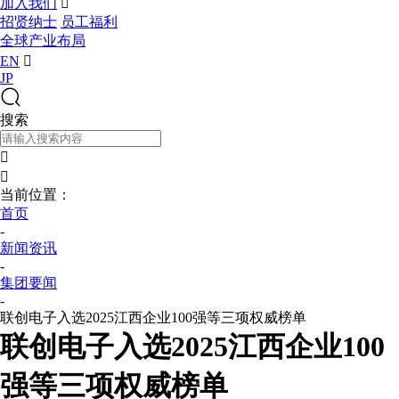
加入我们

招贤纳士
员工福利
全球产业布局
EN

JP
搜索


当前位置：
首页
-
新闻资讯
-
集团要闻
-
联创电子入选2025江西企业100强等三项权威榜单
联创电子入选2025江西企业100
强等三项权威榜单