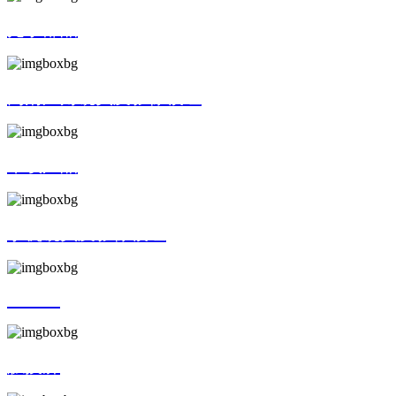
光学部品
高清广角镜头及影像模组
车载产品
手机镜头及影像模组
AR/VR
触摸屏