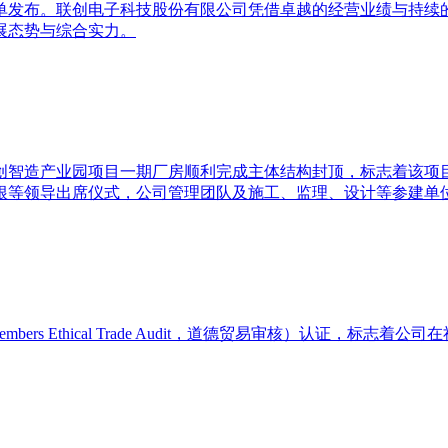
00强榜单发布。联创电子科技股份有限公司凭借卓越的经营业绩与
展态势与综合实力。
郑州联创智造产业园项目一期厂房顺利完成主体结构封顶，标志着该
根等领导出席仪式，公司管理团队及施工、监理、设计等参建单
embers Ethical Trade Audit，道德贸易审核）认