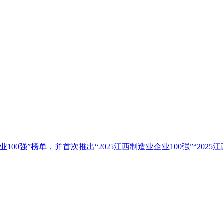
00强”榜单，并首次推出“2025江西制造业企业100强”“2025