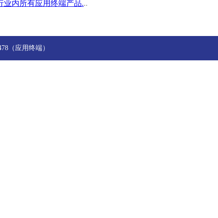
业内所有应用终端产品.
..
244478（应用终端）